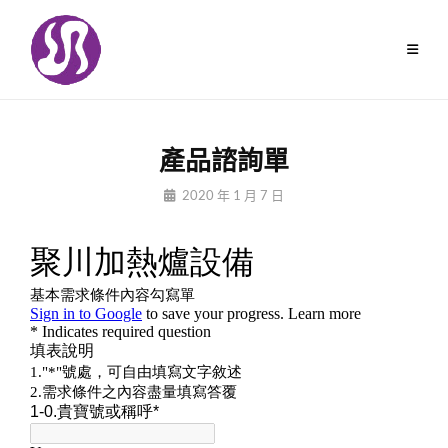
Skip
to
content
產品諮詢單
By
2020 年 1 月 7 日
Jiuchungcomtw