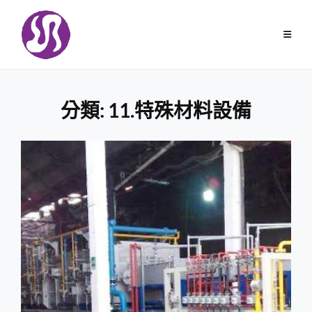
Skip
to
content
分類:
11.特殊材料設備