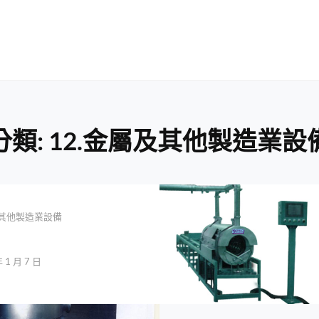
分類:
12.金屬及其他製造業設
及其他製造業設備
 1 月 7 日
omtw