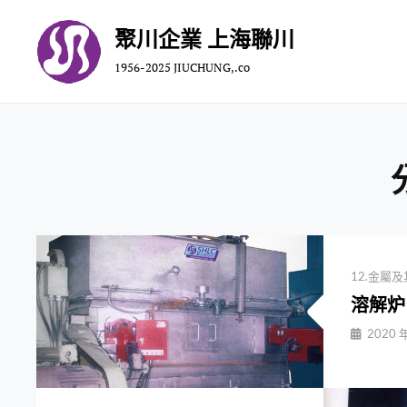
Skip
聚川企業 上海聯川
to
content
1956-2025 JIUCHUNG,.co
Categories
12.金屬
溶解炉
By
2020 年
Jiuchungc