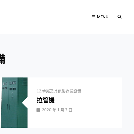
MENU
SEARC
備
Categories
12.金屬及其他製造業設備
拉管機
By
2020 年 1 月 7 日
Jiuchungcomtw